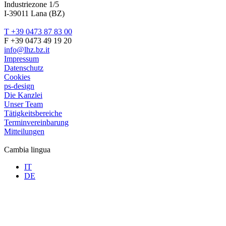
Industriezone 1/5
I-39011 Lana (BZ)
T +39 0473 87 83 00
F +39 0473 49 19 20
info@lhz.bz.it
Impressum
Datenschutz
Cookies
ps-design
Die Kanzlei
Unser Team
Tätigkeitsbereiche
Terminvereinbarung
Mitteilungen
Cambia lingua
IT
DE