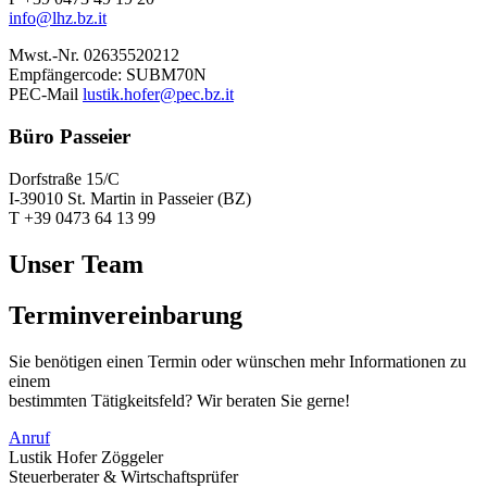
info@lhz.bz.it
Mwst.-Nr. 02635520212
Empfängercode: SUBM70N
PEC-Mail
lustik.hofer@pec.bz.it
Büro Passeier
Dorfstraße 15/C
I-39010 St. Martin in Passeier (BZ)
T +39 0473 64 13 99
Unser Team
Terminvereinbarung
Sie benötigen einen Termin oder wünschen mehr Informationen zu
einem
bestimmten Tätigkeitsfeld? Wir beraten Sie gerne!
Anruf
Lustik Hofer Zöggeler
Steuerberater & Wirtschaftsprüfer