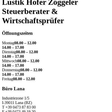
Lustik Hofer Zöggeler
Steuerberater &
Wirtschaftsprüfer
Öffnungszeiten
Montag
08.00 – 12.00
14.00 – 17.00
Dienstag
08.00 – 12.00
14.00 – 17.00
Mittwoch
08.00 – 12.00
14.00 – 17.00
Donnerstag
08.00 – 12.00
14.00 – 17.00
Freitag
08.00 – 12.00
Büro Lana
Industriezone 1/5
I-39011 Lana (BZ)
T +39 0473 87 83 00
F +39 0473 49 19 20