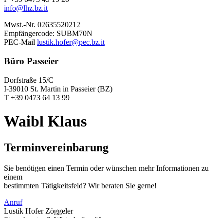
info@lhz.bz.it
Mwst.-Nr. 02635520212
Empfängercode: SUBM70N
PEC-Mail
lustik.hofer@pec.bz.it
Büro Passeier
Dorfstraße 15/C
I-39010 St. Martin in Passeier (BZ)
T +39 0473 64 13 99
Waibl Klaus
Terminvereinbarung
Sie benötigen einen Termin oder wünschen mehr Informationen zu
einem
bestimmten Tätigkeitsfeld? Wir beraten Sie gerne!
Anruf
Lustik Hofer Zöggeler