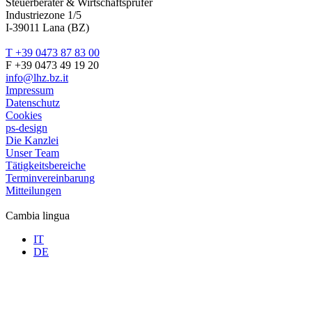
Steuerberater & Wirtschaftsprüfer
Industriezone 1/5
I-39011 Lana (BZ)
T +39 0473 87 83 00
F +39 0473 49 19 20
info@lhz.bz.it
Impressum
Datenschutz
Cookies
ps-design
Die Kanzlei
Unser Team
Tätigkeitsbereiche
Terminvereinbarung
Mitteilungen
Cambia lingua
IT
DE