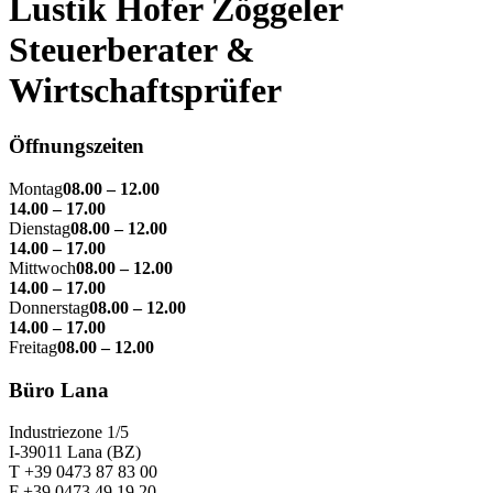
Lustik Hofer Zöggeler
Steuerberater &
Wirtschaftsprüfer
Öffnungszeiten
Montag
08.00 – 12.00
14.00 – 17.00
Dienstag
08.00 – 12.00
14.00 – 17.00
Mittwoch
08.00 – 12.00
14.00 – 17.00
Donnerstag
08.00 – 12.00
14.00 – 17.00
Freitag
08.00 – 12.00
Büro Lana
Industriezone 1/5
I-39011 Lana (BZ)
T +39 0473 87 83 00
F +39 0473 49 19 20